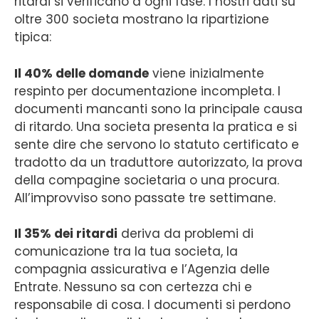
ritardi si verificano a ogni fase. I nostri dati su
oltre 300 societa mostrano la ripartizione
tipica:
Il 40% delle domande
viene inizialmente
respinto per documentazione incompleta. I
documenti mancanti sono la principale causa
di ritardo. Una societa presenta la pratica e si
sente dire che servono lo statuto certificato e
tradotto da un traduttore autorizzato, la prova
della compagine societaria o una procura.
All’improvviso sono passate tre settimane.
Il 35% dei ritardi
deriva da problemi di
comunicazione tra la tua societa, la
compagnia assicurativa e l’Agenzia delle
Entrate. Nessuno sa con certezza chi e
responsabile di cosa. I documenti si perdono