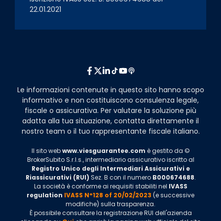
22.01.2021
Le informazioni contenute in questo sito hanno scopo
informativo e non costituiscono consulenza legale,
fiscale o assicurativa. Per valutare la soluzione più
adatta alla tua situazione, contatta direttamente il
nostro team o il tuo rappresentante fiscale italiano.
Il sito web
www.viesguarantee.com
è gestito da ©
BrokerSubito S.r.l.s., intermediario assicurativo iscritto al
Registro Unico degli Intermediari Assicurativi e
Riassicurativi (RUI)
Sez. B con il numero
B000674688
.
La società è conforme ai requisiti stabiliti nel
IVASS
regulation
IVASS N°128 of 20/02/2023
(e successive
modifiche) sulla trasparenza.
È possibile consultare la registrazione RUI dell'azienda