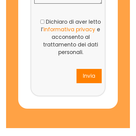
Dichiaro di aver letto
l’
informativa privacy
e
acconsento al
trattamento dei dati
personali.