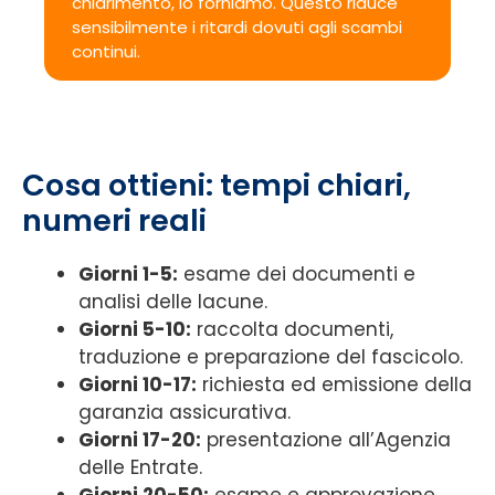
chiarimento, lo forniamo. Questo riduce
sensibilmente i ritardi dovuti agli scambi
continui.
Cosa ottieni: tempi chiari,
numeri reali
Giorni 1-5:
esame dei documenti e
analisi delle lacune.
Giorni 5-10:
raccolta documenti,
traduzione e preparazione del fascicolo.
Giorni 10-17:
richiesta ed emissione della
garanzia assicurativa.
Giorni 17-20:
presentazione all’Agenzia
delle Entrate.
Giorni 20-50:
esame e approvazione