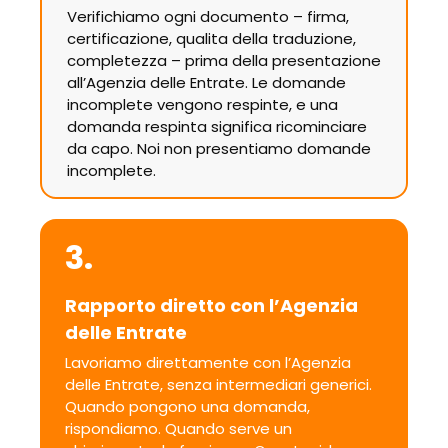
Verifichiamo ogni documento – firma,
certificazione, qualita della traduzione,
completezza – prima della presentazione
all’Agenzia delle Entrate. Le domande
incomplete vengono respinte, e una
domanda respinta significa ricominciare
da capo. Noi non presentiamo domande
incomplete.
3.
Rapporto diretto con l’Agenzia
delle Entrate
Lavoriamo direttamente con l’Agenzia
delle Entrate, senza intermediari generici.
Quando pongono una domanda,
rispondiamo. Quando serve un