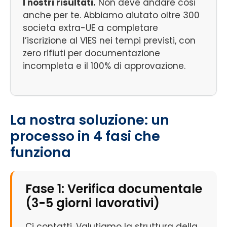
I nostri risultati.
Non deve andare cosi
anche per te. Abbiamo aiutato oltre 300
societa extra-UE a completare
l’iscrizione al VIES nei tempi previsti, con
zero rifiuti per documentazione
incompleta e il 100% di approvazione.
La nostra soluzione: un
processo in 4 fasi che
funziona
Fase 1: Verifica documentale
(3-5 giorni lavorativi)
Ci contatti. Valutiamo la struttura della