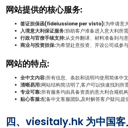
网站提供的核心服务:
签证担保函(fideiussione per visto):
为申请意
入境意大利保证服务:
协助客户准备进入意大利所需
行政与官僚手续支持:
从文件翻译、材料准备到与意
商业与投资担保:
为希望赴意投资、开设公司或参
网站的特点:
全中文内容:
所有信息、条款和说明均使用简体中文
清晰易用:
网站结构简洁明了,客户可以快速找到所
专业可靠:
所有服务均由具备资质的意大利合规机构
贴心客服:
配备中文客服团队,及时解答客户疑问,
四、viesitaly.hk 为