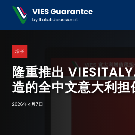
跳
Cookies management panel
VIES Guarantee
至
内
by Italiafideiussioni.it
容
增长
隆重推出 VIESITAL
造的全中文意大利担
2026年4月7日