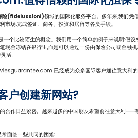
fideiussioni)
领域的国际化服务平台。多年来,我们凭
利市场,完成签证、商务、投资和居留等各类手续。
能是一个比较陌生的概念。我们用一个简单的例子来说明:假设
大笔现金冻结在银行里,而是可以通过一份由保险公司或金融机
持灵活。
esguarantee.com 已经成为众多国际客户通往意大利
客户创建新网站?
的合作日益紧密。越来越多的中国朋友希望前往意大利——
经常面临一些共同的困难: