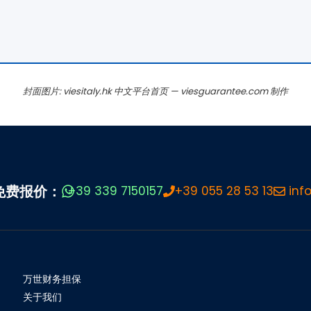
封面图片: viesitaly.hk 中文平台首页 — viesguarantee.com 制作
免费报价：
+39 339 7150157
+39 055 28 53 13
info
万世财务担保
关于我们