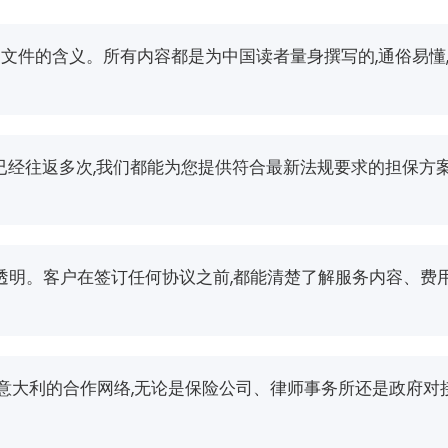
文件的含义。所有内容都是为中国读者量身撰写的,通俗易懂
已经往返多次,我们都能为您提供符合最新法规要求的担保方案
透明。客户在签订任何协议之前,都能清楚了解服务内容、费
m 拥有遍布意大利的合作网络,无论是保险公司、律师事务所还是