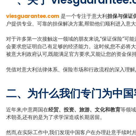
viesguarantee.com
是一个专注于意大利
担保与保证保险(
户提供专业、可靠的担保解决方案,帮助他们顺利进入意大
对于许多第一次接触这一领域的朋友来说,”保证保险”可
会要求您证明自己有足够的经济能力。这时候,您不必将
被意大利政府认可,既能满足官方要求,又能让您的资金保
凭借对意大利法律体系、保险市场和行政流程的深入理解,vi
二、为什么我们专门为中国
近年来,中意两国在
经贸、投资、旅游、文化和教育
等领域
术朝圣,还有的是为了求学深造或长期居留。
然而,在实际工作中,我们发现中国客户在办理赴意手续时,