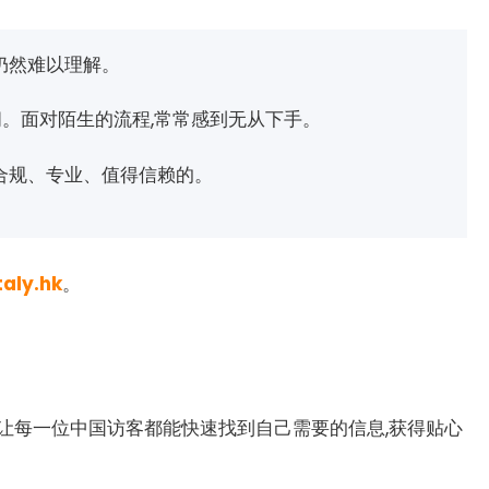
仍然难以理解。
。面对陌生的流程,常常感到无从下手。
合规、专业、值得信赖的。
taly.hk
。
晦涩,让每一位中国访客都能快速找到自己需要的信息,获得贴心