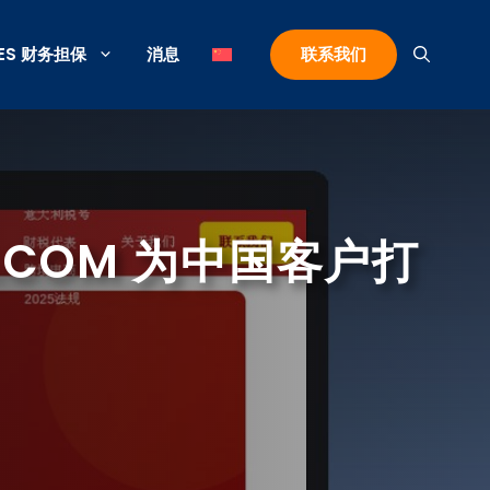
ES 财务担保
消息
联系我们
EE.COM 为中国客户打