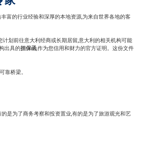
借丰富的行业经验和深厚的本地资源,为来自世界各地的客
您计划前往意大利经商或长期居留,意大利的相关机构可能
构出具的
担保函
,作为您信用和财力的官方证明。这份文件
的可靠桥梁。
有的是为了商务考察和投资置业,有的是为了旅游观光和艺